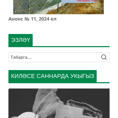
Анонс № 11, 2024 ел
ЭЗЛӘҮ
КИЛӘСЕ САННАРДА УКЫГЫЗ