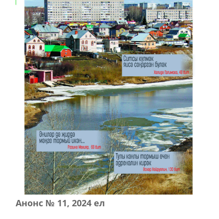
Анонс № 11, 2024 ел