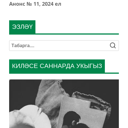
Анонс № 11, 2024 ел
ЭЗЛӘҮ
КИЛӘСЕ САННАРДА УКЫГЫЗ