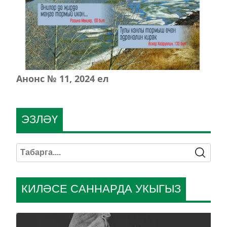
Анонс № 11, 2024 ел
ЭЗЛӘҮ
КИЛӘСЕ САННАРДА УКЫГЫЗ