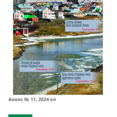
Анонс № 11, 2024 ел