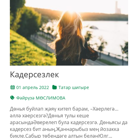
Кадерсезлек
01 апрель 2022
Татар шигыре
Фәйрүзә МӨСЛИМОВА
Дөнья буйлап җәяү китеп барам, –Хәерлегә…
әллә хәерсезгә?Дөнья тулы кеше
арасындаӘверелеп була кадерсезгә. Дөньясы да
кадерсез бит аның,Җаннарыбыз мең йозакка
бикле.Сабыр төбендәге алтын беләнЮлг...