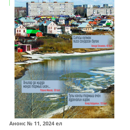
Анонс № 11, 2024 ел