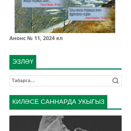
Анонс № 11, 2024 ел
ЭЗЛӘҮ
КИЛӘСЕ САННАРДА УКЫГЫЗ