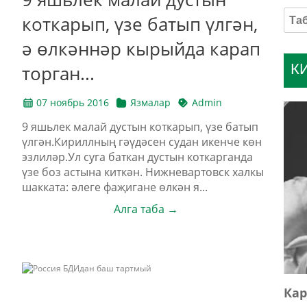
коткарып, үзе батып үлгән,
ә өлкәннәр кырыйда карап
К
торган...
07 ноябрь 2016
Язмалар
Admin
9 яшьлек малай дустын коткарып, үзе батып
үлгән.Кириллның гәүдәсен судан икенче көн
эзлиләр.Ул суга баткан дустын коткарганда
үзе боз астына киткән. Нижневартовск халкы
шакката: әлеге фаҗигане өлкән я...
Алга таба →
Кар