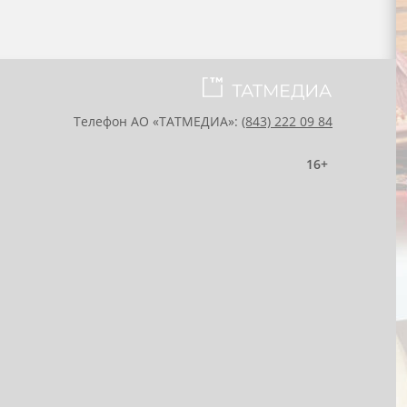
Телефон АО «ТАТМЕДИА»:
(843) 222 09 84
16+