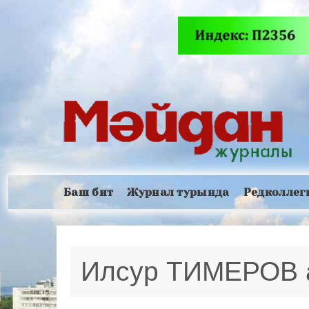
Баш бит
Журнал турында
Редколлег
Илсур ТИМЕРОВ 