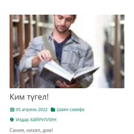
Ким түгел!
05 апрель 2022
Шаян сәхифә
Илдар ХӘЙРУЛЛИН
Сания, нихәл, дим!