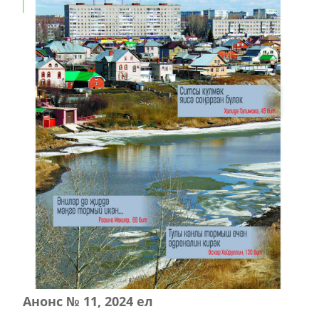
Анонс № 11, 2024 ел