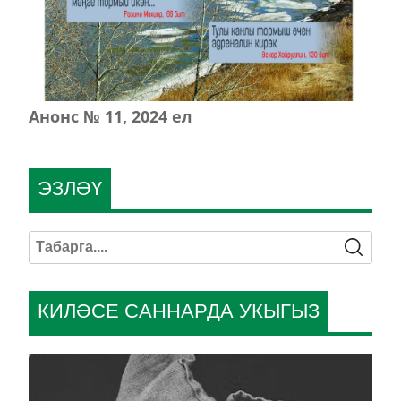
Анонс № 11, 2024 ел
ЭЗЛӘҮ
КИЛӘСЕ САННАРДА УКЫГЫЗ