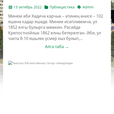
13 октябрь 2022
Публицистика
Admin
Минем әби Хәдичә карчык – әтинең әнисе – 102
яшенә кадәр яшәде. Минем исәпләвемчә, ул
1852 елгы булырга мөмкин. Рәсәйдә
Крепостнойлык 1862 елны бете­релгән. Әби, ул
чакта 8-10 яшьлек үсмер кыз булып,...
Алга таба →