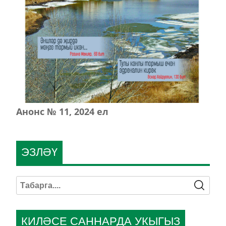
Анонс № 11, 2024 ел
ЭЗЛӘҮ
КИЛӘСЕ САННАРДА УКЫГЫЗ