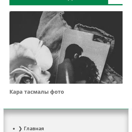
Кара тасмалы фото
Главная