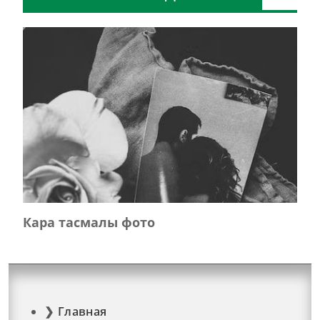
Кара тасмалы фото
Главная