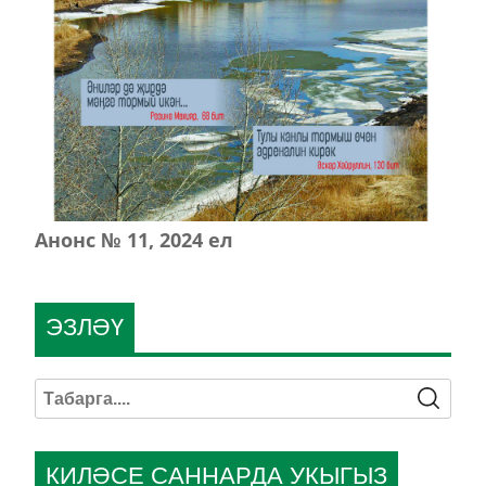
Анонс № 11, 2024 ел
ЭЗЛӘҮ
КИЛӘСЕ САННАРДА УКЫГЫЗ