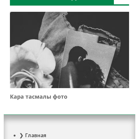
Кара тасмалы фото
Главная