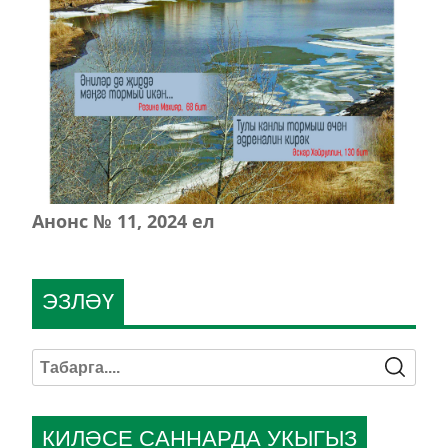
Анонс № 11, 2024 ел
ЭЗЛӘҮ
КИЛӘСЕ САННАРДА УКЫГЫЗ