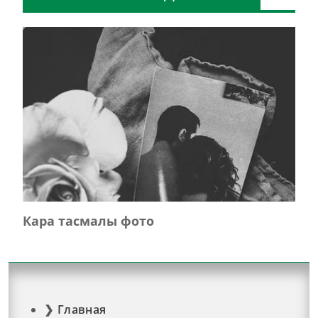
Кара тасмалы фото
Главная