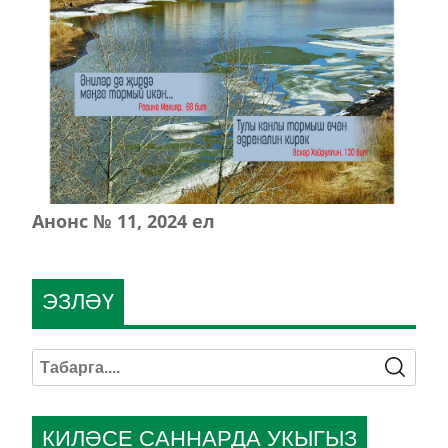
Анонс № 11, 2024 ел
ЭЗЛӘҮ
КИЛӘСЕ САННАРДА УКЫГЫЗ