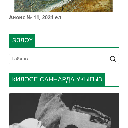
Анонс № 11, 2024 ел
ЭЗЛӘҮ
КИЛӘСЕ САННАРДА УКЫГЫЗ