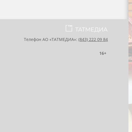
Телефон АО «ТАТМЕДИА»:
(843) 222 09 84
16+