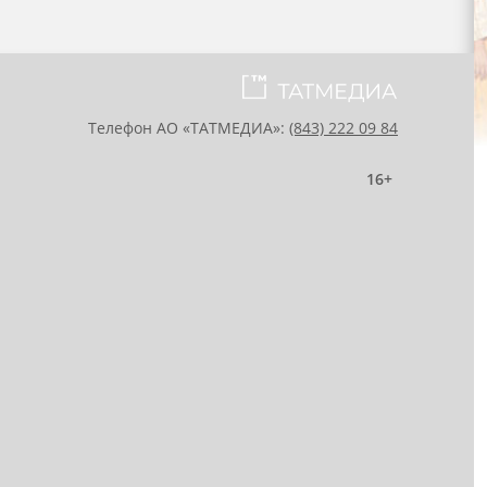
Телефон АО «ТАТМЕДИА»:
(843) 222 09 84
16+