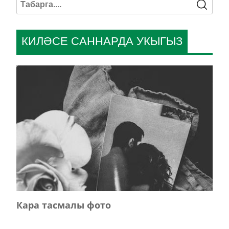
КИЛӘСЕ САННАРДА УКЫГЫЗ
Кара тасмалы фото