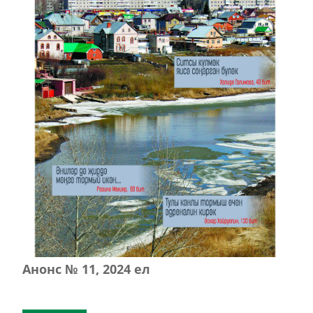
Анонс № 11, 2024 ел