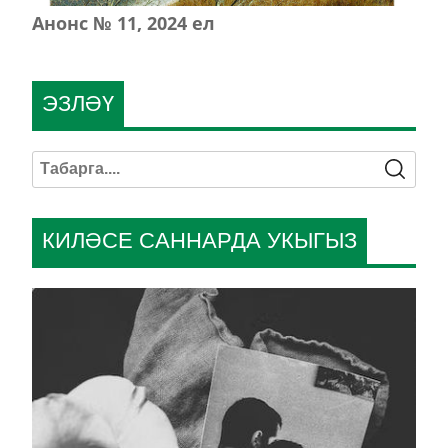
Анонс № 11, 2024 ел
ЭЗЛӘҮ
КИЛӘСЕ САННАРДА УКЫГЫЗ