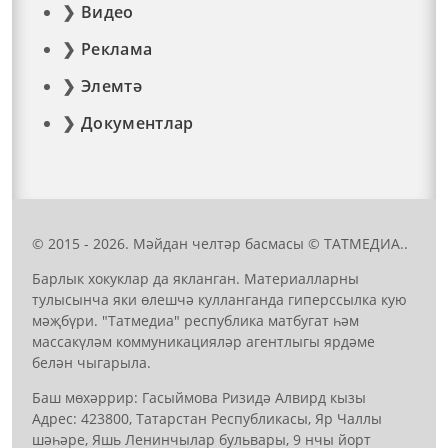
Видео
Реклама
Элемтә
Документлар
© 2015 - 2026. Мәйдан челтәр басмасы © ТАТМЕДИА..
Барлык хокуклар да якланган. Материалларны
тулысынча яки өлешчә кулланганда гиперссылка кую
мәҗбүри. "Татмедиа" республика матбугат һәм
массакүләм коммуникацияләр агентлыгы ярдәме
белән чыгарыла.
Баш мөхәррир: Гасыймова Ризидә Алвирд кызы
Адрес: 423800, Татарстан Республикасы, Яр Чаллы
шәһәре, Яшь Ленинчылар бульвары, 9 нчы йорт