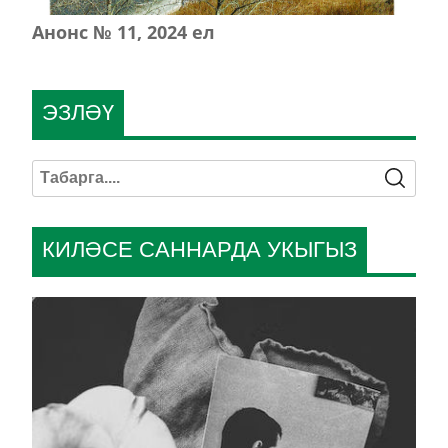
Анонс № 11, 2024 ел
ЭЗЛӘҮ
КИЛӘСЕ САННАРДА УКЫГЫЗ