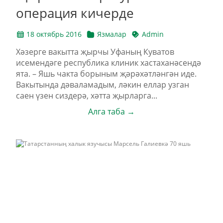
операция кичерде
18 октябрь 2016
Язмалар
Admin
Хәзерге вакытта җырчы Уфаның Куватов
исемендәге республика клиник хастаханәсендә
ята. – Яшь чакта борыным җәрәхәтләнгән иде.
Вакытында дәваламадым, ләкин еллар узган
саен үзен сиздерә, хәтта җырларга...
Алга таба →