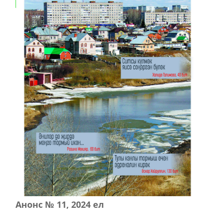
Анонс № 11, 2024 ел