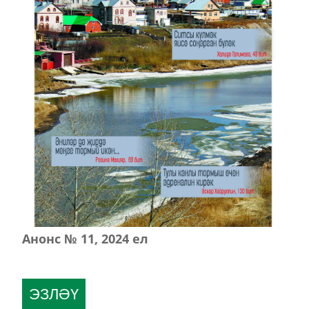
Анонс № 11, 2024 ел
ЭЗЛӘҮ