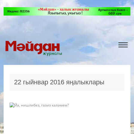
22 гыйнвар 2016 яңалыклары