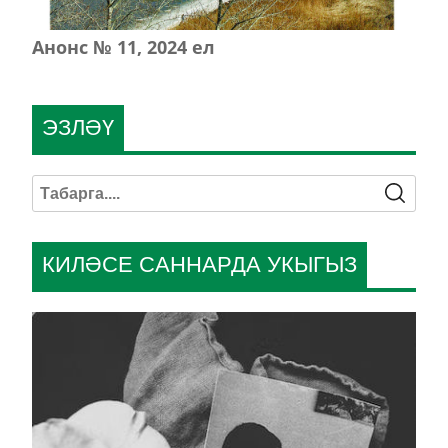
Анонс № 11, 2024 ел
ЭЗЛӘҮ
КИЛӘСЕ САННАРДА УКЫГЫЗ