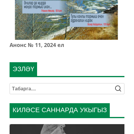
Анонс № 11, 2024 ел
ЭЗЛӘҮ
КИЛӘСЕ САННАРДА УКЫГЫЗ