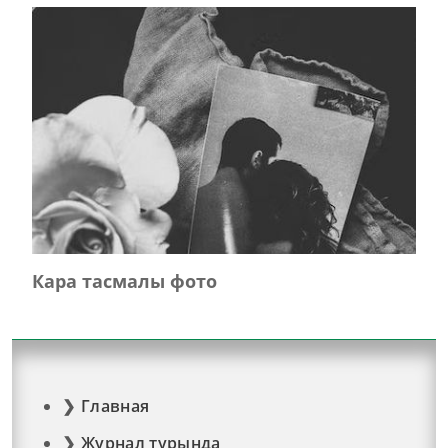
Кара тасмалы фото
Главная
Журнал турында