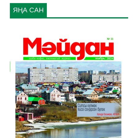
ЯҢА САН