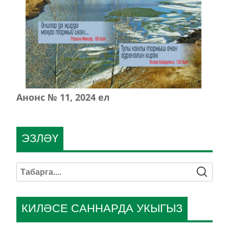
Анонс № 11, 2024 ел
ЭЗЛӘҮ
КИЛӘСЕ САННАРДА УКЫГЫЗ