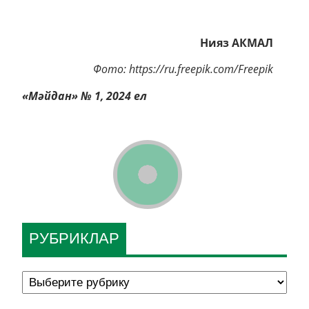
Нияз АКМАЛ
Фото: https://ru.freepik.com/Freepik
«Мәйдан» № 1, 2024 ел
РУБРИКЛАР