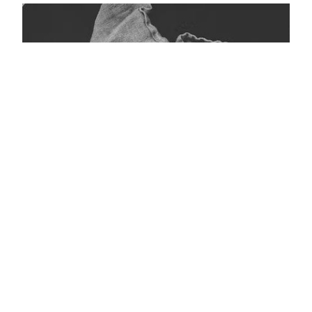
Кара тасмалы фото
Главная
Журнал турында