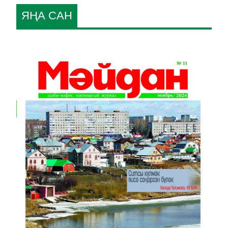
ЯҢА САН