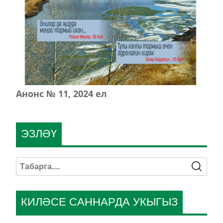
Анонс № 11, 2024 ел
ЭЗЛӘҮ
КИЛӘСЕ САННАРДА УКЫГЫЗ