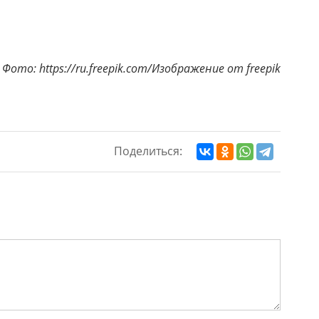
Фото: https://ru.freepik.com/Изображение от freepik
Поделиться: