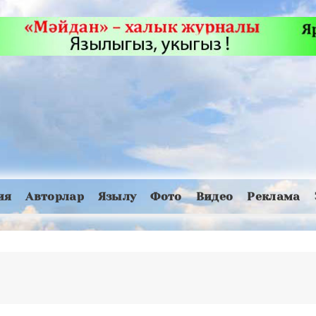
ия
Авторлар
Язылу
Фото
Видео
Реклама