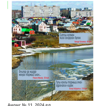
Анонс № 11, 2024 ел