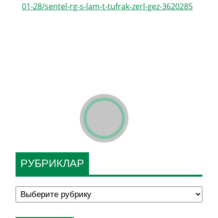
01-28/sentel-rg-s-lam-t-tufrak-zerl-gez-3620285
РУБРИКЛАР