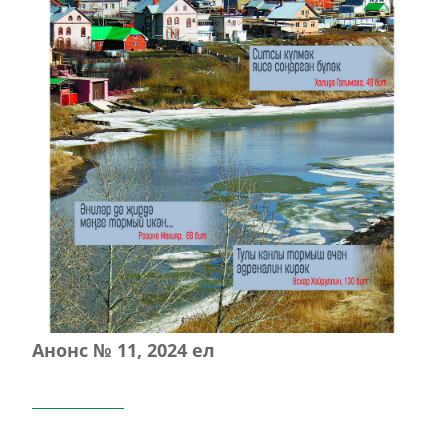
Анонс № 11, 2024 ел
ЭЗЛӘҮ