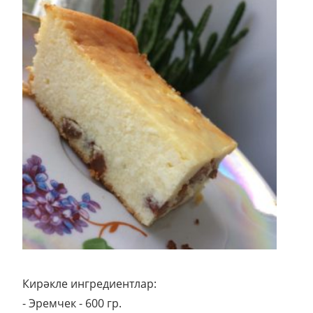
Кирәкле ингредиентлар:
- Эремчек - 600 гр.