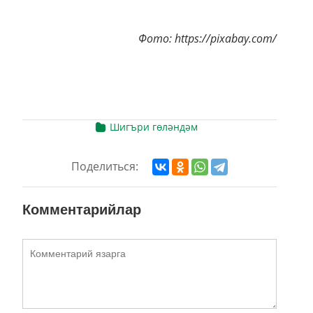
Фото: https://pixabay.com/
Шигъри гөләндәм
Поделиться:
Комментарийлар