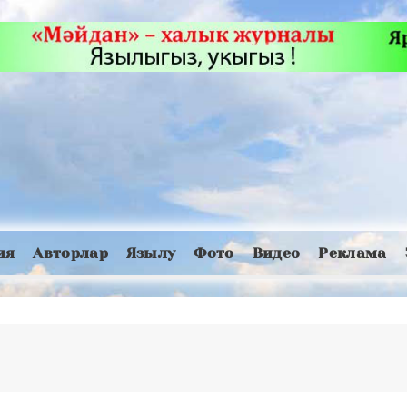
ия
Авторлар
Язылу
Фото
Видео
Реклама