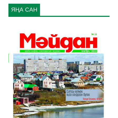
ЯҢА САН