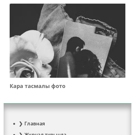
Кара тасмалы фото
Главная
Журнал турында