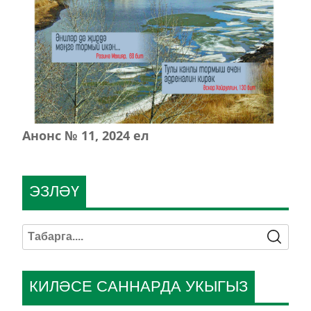
Анонс № 11, 2024 ел
ЭЗЛӘҮ
КИЛӘСЕ САННАРДА УКЫГЫЗ