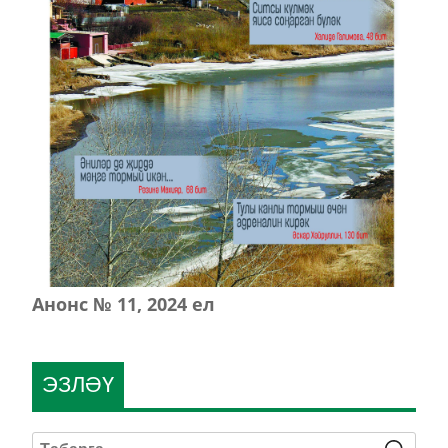
Анонс № 11, 2024 ел
ЭЗЛӘҮ