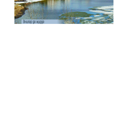
Анонс № 11, 2024 ел
ЭЗЛӘҮ
КИЛӘСЕ САННАРДА УКЫГЫЗ