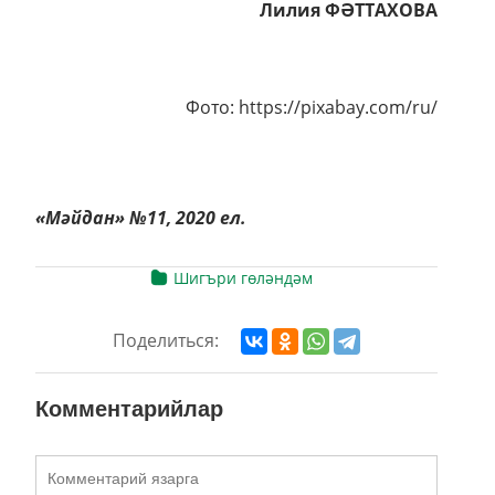
Лилия ФӘТТАХОВА
Фото: https://pixabay.com/ru/
«Мәйдан» №11, 2020 ел.
Шигъри гөләндәм
Поделиться:
Комментарийлар