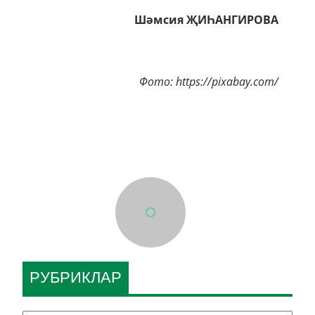
Шәмсия ҖИҺАНГИРОВА
Фото: https://pixabay.com/
РУБРИКЛАР