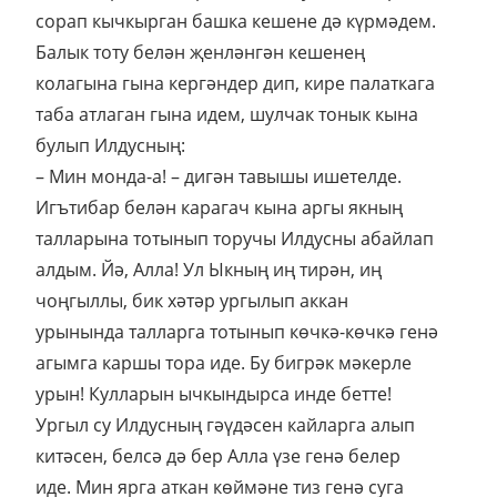
сорап кычкырган башка кешене дә күрмәдем.
Балык тоту белән җенләнгән кешенең
колагына гына кергәндер дип, кире палаткага
таба атлаган гына идем, шулчак тонык кына
булып Илдусның:
– Мин монда-а! – дигән тавышы ишетелде.
Игътибар белән карагач кына аргы якның
талларына тотынып торучы Илдусны абайлап
алдым. Йә, Алла! Ул Ыкның иң тирән, иң
чоңгыллы, бик хәтәр ургылып аккан
урынында талларга тотынып көчкә-көчкә генә
агымга каршы тора иде. Бу бигрәк мәкерле
урын! Кулларын ычкындырса инде бетте!
Ургыл су Илдусның гәүдәсен кайларга алып
китәсен, белсә дә бер Алла үзе генә белер
иде. Мин ярга аткан көймәне тиз генә суга