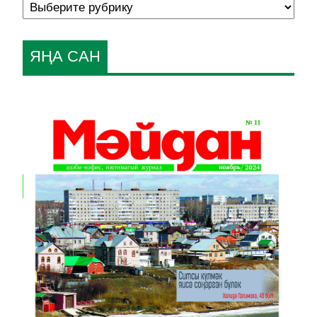
ЯҢА САН