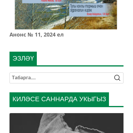
Анонс № 11, 2024 ел
ЭЗЛӘҮ
КИЛӘСЕ САННАРДА УКЫГЫЗ