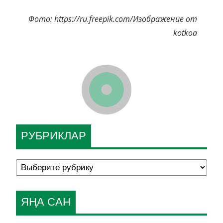
Фото: https://ru.freepik.com/Изображение от
kotkoa
РУБРИКЛАР
ЯҢА САН