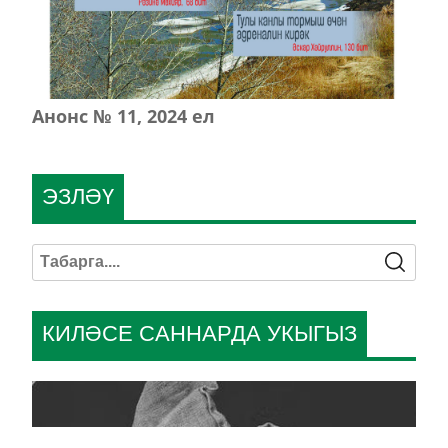
Анонс № 11, 2024 ел
ЭЗЛӘҮ
КИЛӘСЕ САННАРДА УКЫГЫЗ