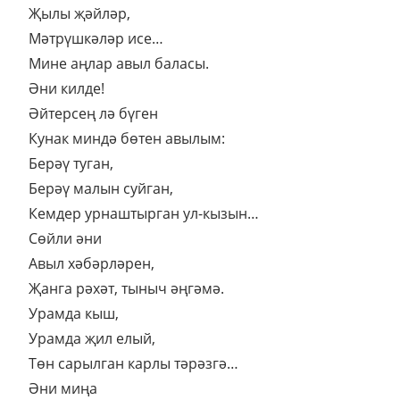
Җылы җәйләр,
Мәтрүшкәләр исе…
Мине аңлар авыл баласы.
Әни килде!
Әйтерсең лә бүген
Кунак миндә бөтен авылым:
Берәү туган,
Берәү малын суйган,
Кемдер урнаштырган ул-кызын…
Сөйли әни
Авыл хәбәрләрен,
Җанга рәхәт, тыныч әңгәмә.
Урамда кыш,
Урамда җил елый,
Төн сарылган карлы тәрәзгә…
Әни миңа