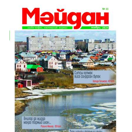
Анонс № 11, 2024 ел
ЭЗЛӘҮ