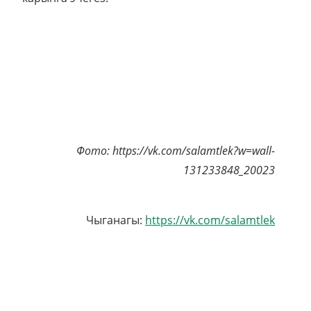
131233848_20023
Чыганагы:
https://vk.com/salamtlek