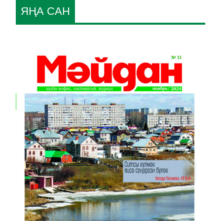
ЯҢА САН