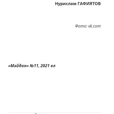
Нурислам ГАФИЯТОВ
Фото: vk.com
«Мәйдан» №11, 2021 ел