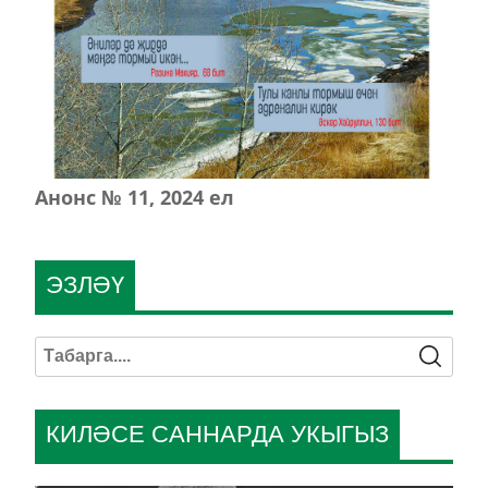
Анонс № 11, 2024 ел
ЭЗЛӘҮ
КИЛӘСЕ САННАРДА УКЫГЫЗ