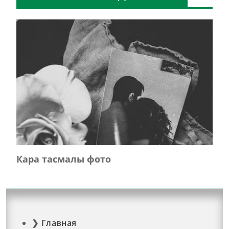
Кара тасмалы фото
Главная