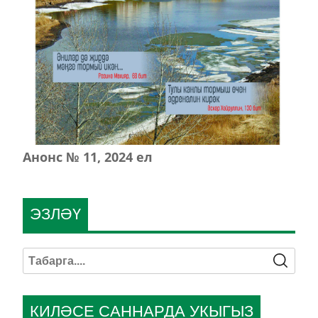
Анонс № 11, 2024 ел
ЭЗЛӘҮ
КИЛӘСЕ САННАРДА УКЫГЫЗ