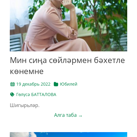
Мин сиңа сөйләрмен бәхетле
көнемне
19 декабрь 2022
Юбилей
Гөлүсә БАТТАЛОВА
Шигырьләр.
Алга таба →