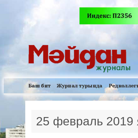
Баш бит
Журнал турында
Редколлег
25 февраль 2019