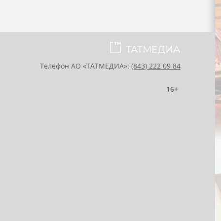
Телефон АО «ТАТМЕДИА»:
(843) 222 09 84
16+