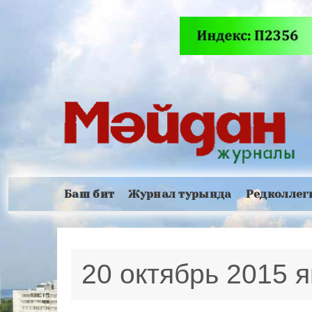
Баш бит
Журнал турында
Редколлег
20 октябрь 2015 