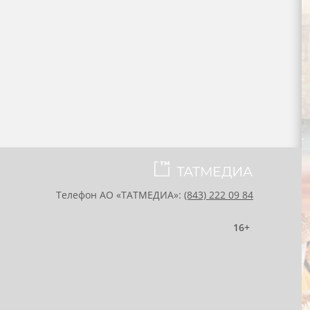
Телефон АО «ТАТМЕДИА»:
(843) 222 09 84
16+