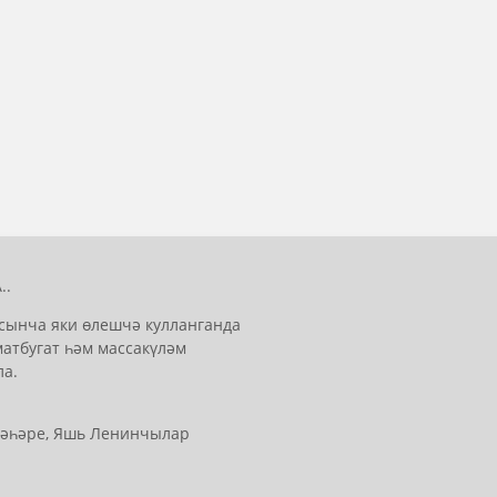
..
сынча яки өлешчә кулланганда
матбугат һәм массакүләм
ла.
 шәһәре, Яшь Ленинчылар