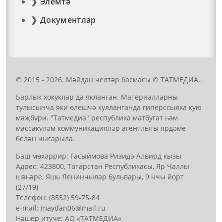
Элемтә
Документлар
© 2015 - 2026. Мәйдан челтәр басмасы © ТАТМЕДИА..
Барлык хокуклар да якланган. Материалларны
тулысынча яки өлешчә кулланганда гиперссылка кую
мәҗбүри. "Татмедиа" республика матбугат һәм
массакүләм коммуникацияләр агентлыгы ярдәме
белән чыгарыла.
Баш мөхәррир: Гасыймова Ризидә Алвирд кызы
Адрес: 423800, Татарстан Республикасы, Яр Чаллы
шәһәре, Яшь Ленинчылар бульвары, 9 нчы йорт
(27/19)
Телефон: (8552) 59-75-84
е-mail: mауdаn06@mail.гu
Нәшер итүче: АО «ТАТМЕДИА»