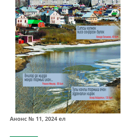
Анонс № 11, 2024 ел