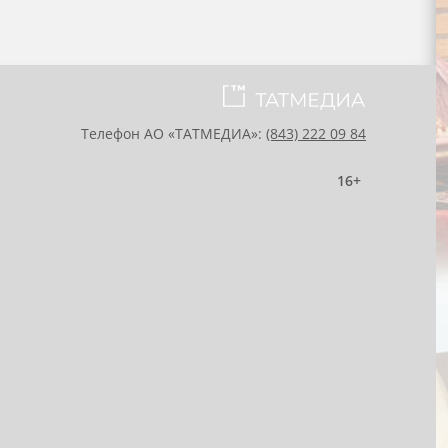
Телефон АО «ТАТМЕДИА»:
(843) 222 09 84
16+