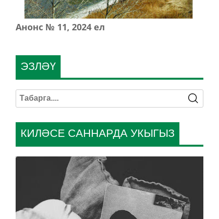
Анонс № 11, 2024 ел
ЭЗЛӘҮ
КИЛӘСЕ САННАРДА УКЫГЫЗ